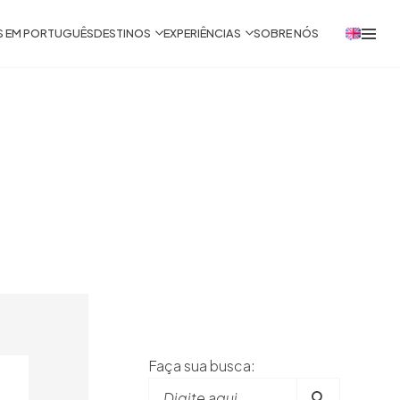
S EM PORTUGUÊS
DESTINOS
EXPERIÊNCIAS
SOBRE NÓS
Faça sua busca:
Digite aqui