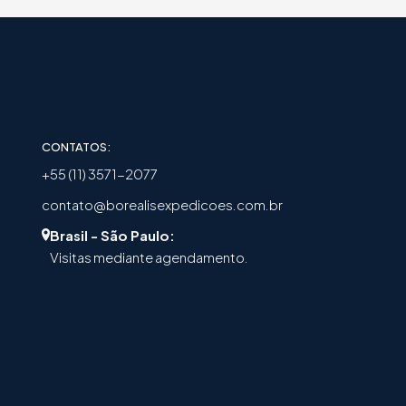
CONTATOS:
+55 (11) 3571-2077
contato@borealisexpedicoes.com.br
Brasil - São Paulo:
Visitas mediante agendamento.