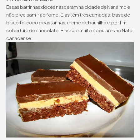
Essas barrinhas doces nasceram na cidade de Nanaimo e
não precisam ir ao forno. Elas têm três camadas: base de
biscoito, coco e castanhas, creme de baunilha e, por fim,
cobertura de chocolate. Elas são muito populares no Natal
canadense.