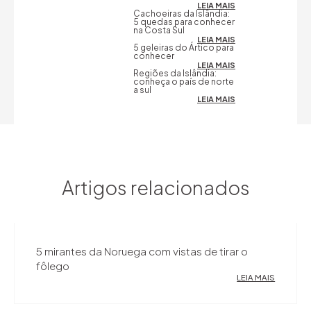
LEIA MAIS
Cachoeiras da Islândia:
5 quedas para conhecer
na Costa Sul
LEIA MAIS
5 geleiras do Ártico para
conhecer
LEIA MAIS
Regiões da Islândia:
conheça o país de norte
a sul
LEIA MAIS
Artigos relacionados
5 mirantes da Noruega com vistas de tirar o
fôlego
LEIA MAIS