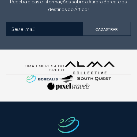
Receba dicas e informações sobre a Aurora Boreal e os
destinos do Ártico!
CADASTRAR
UMA EMPRESA DO
GRUPO