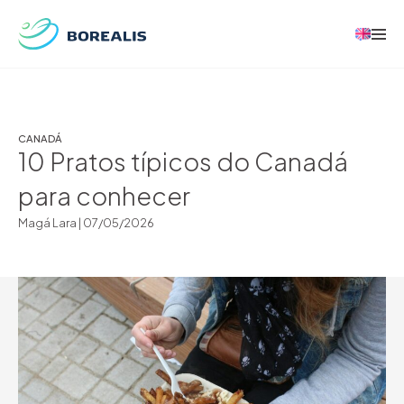
CANADÁ
10 Pratos típicos do Canadá
para conhecer
Magá Lara |
07/05/2026