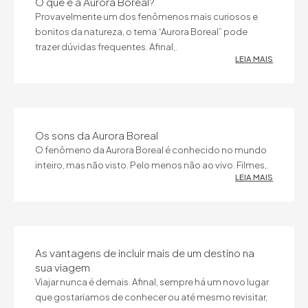
O que é a Aurora Boreal?
Provavelmente um dos fenômenos mais curiosos e
bonitos da natureza, o tema “Aurora Boreal” pode
trazer dúvidas frequentes. Afinal,.
LEIA MAIS
Os sons da Aurora Boreal
O fenômeno da Aurora Boreal é conhecido no mundo
inteiro, mas não visto. Pelo menos não ao vivo. Filmes,.
LEIA MAIS
As vantagens de incluir mais de um destino na
sua viagem
Viajar nunca é demais. Afinal, sempre há um novo lugar
que gostaríamos de conhecer ou até mesmo revisitar,