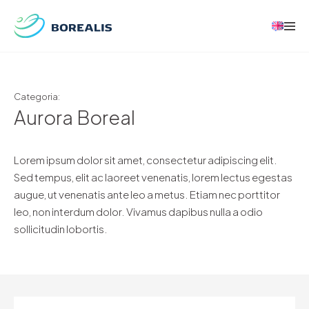
Categoria:
Aurora Boreal
Lorem ipsum dolor sit amet, consectetur adipiscing elit.
Sed tempus, elit ac laoreet venenatis, lorem lectus egestas
augue, ut venenatis ante leo a metus. Etiam nec porttitor
leo, non interdum dolor. Vivamus dapibus nulla a odio
sollicitudin lobortis.