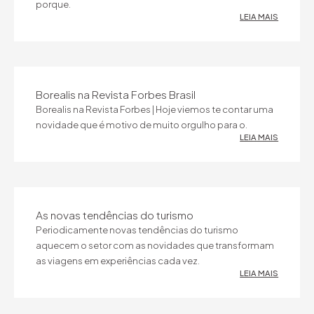
porque.
LEIA MAIS
Borealis na Revista Forbes Brasil
Borealis na Revista Forbes | Hoje viemos te contar uma
novidade que é motivo de muito orgulho para o.
LEIA MAIS
As novas tendências do turismo
Periodicamente novas tendências do turismo
aquecem o setor com as novidades que transformam
as viagens em experiências cada vez.
LEIA MAIS