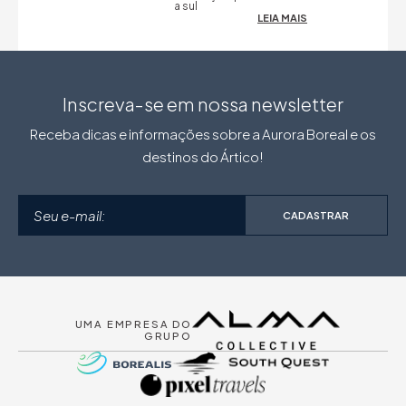
a sul
LEIA MAIS
Inscreva-se em nossa newsletter
Receba dicas e informações sobre a Aurora Boreal e os
destinos do Ártico!
CADASTRAR
UMA EMPRESA DO
GRUPO