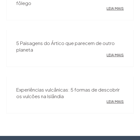
fôlego
LEIA MAIS
5 Paisagens do Ártico que parecem de outro
planeta
LEIA MAIS
Experiências vulcânicas: 5 formas de descobrir
os vulcões na Islândia
LEIA MAIS