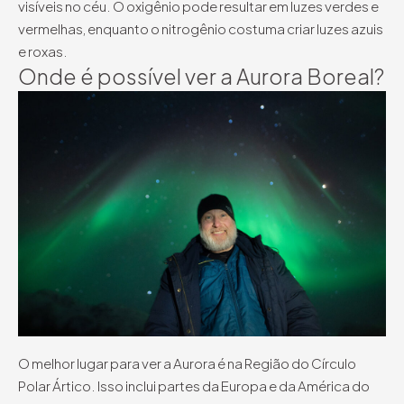
visíveis no céu. O oxigênio pode resultar em luzes verdes e
vermelhas, enquanto o nitrogênio costuma criar luzes azuis
e roxas.
Onde é possível ver a Aurora Boreal?
O melhor lugar para ver a Aurora é na Região do Círculo
Polar Ártico. Isso inclui partes da Europa e da América do