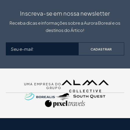
Inscreva-se em nossa newsletter
Receba dicas e informações sobre a Aurora Boreal e os
destinos do Ártico!
CADASTRAR
UMA EMPRESA DO
GRUPO