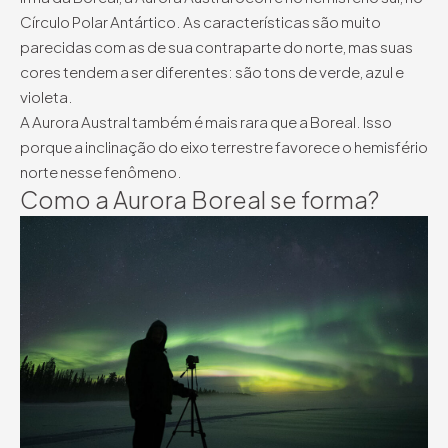
Círculo Polar Antártico. As características são muito
parecidas com as de sua contraparte do norte, mas suas
cores tendem a ser diferentes: são tons de verde, azul e
violeta.
A Aurora Austral também é mais rara que a Boreal. Isso
porque a inclinação do eixo terrestre favorece o hemisfério
norte nesse fenômeno.
Como a Aurora Boreal se forma?