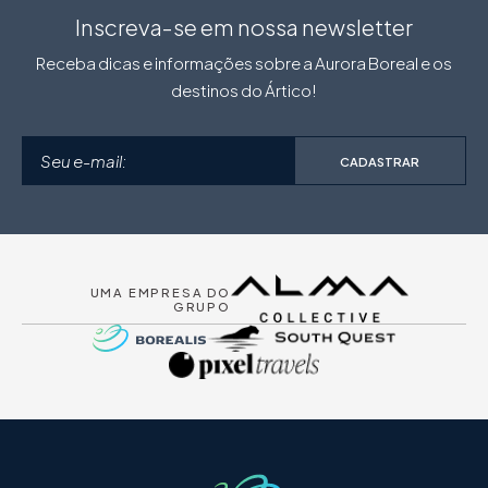
Inscreva-se em nossa newsletter
Receba dicas e informações sobre a Aurora Boreal e os
destinos do Ártico!
CADASTRAR
UMA EMPRESA DO
GRUPO