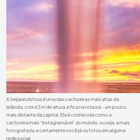
A Seljalandsfoss é uma das cachoeiras mais altas da
Islândia, com 63 m de altura, e fica na rota sul – um pouco
mais distante da capital. Ela é conhecida como a
cachoeira mais “Instagramável” do mundo, ou seja, a mais
fotografada, e certamente você já viu fotos em alguma
rede social.