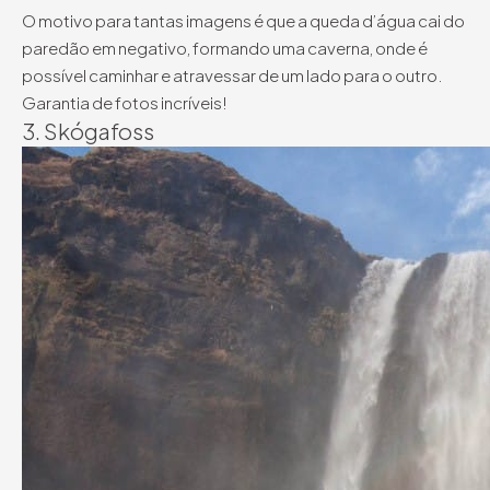
O motivo para tantas imagens é que a queda d’água cai do
paredão em negativo, formando uma caverna, onde é
possível caminhar e atravessar de um lado para o outro.
Garantia de fotos incríveis!
3. Skógafoss