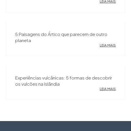
LEIA MAIS
5 Paisagens do Ártico que parecem de outro
planeta
LEIA MAIS
Experiências vulcânicas: 5 formas de descobrir
os vulcões na Islândia
LEIA MAIS