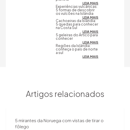
LEIA MAIS
Experiências vulcânicas:
5 formas de descobrir
os vulcões na Islândia
LEIA MAIS
Cachoeiras da Islândia:
5 quedas para conhecer
na Costa Sul
LEIA MAIS
5 geleiras do Ártico para
conhecer
LEIA MAIS
Regiões da Islândia:
conheça o país de norte
a sul
LEIA MAIS
Artigos relacionados
5 mirantes da Noruega com vistas de tirar o
fôlego