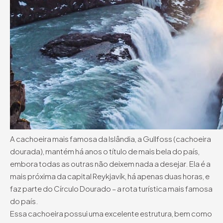
A cachoeira mais famosa da Islândia, a Gullfoss (cachoeira
dourada), mantém há anos o título de mais bela do país,
embora todas as outras não deixem nada a desejar. Ela é a
mais próxima da capital Reykjavík, há apenas duas horas, e
faz parte do Círculo Dourado – a rota turística mais famosa
do país.
Essa cachoeira possui uma excelente estrutura, bem como