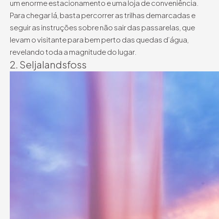
um enorme estacionamento e uma loja de conveniência.
Para chegar lá, basta percorrer as trilhas demarcadas e
seguir as instruções sobre não sair das passarelas, que
levam o visitante para bem perto das quedas d’água,
revelando toda a magnitude do lugar.
2. Seljalandsfoss