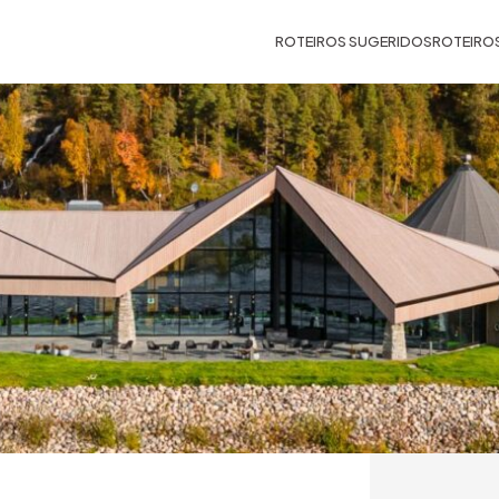
ROTEIROS SUGERIDOS
ROTEIRO