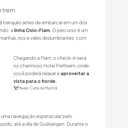
e trem
 tranquilo antes de embarcar em um dos
undo: a
linha Oslo-Flam
. O percurso é um
tanhas, rios e vales deslumbrantes, com
Chegando a Flam, o check-in será
no charmoso Hotel Fretheim, onde
você poderá relaxar e
aproveitar a
vista para o fiorde
.
Meals: Café da Manhã
 uma navegação espetacular pelo
undo, até a vila de Gudvangen. Durante o