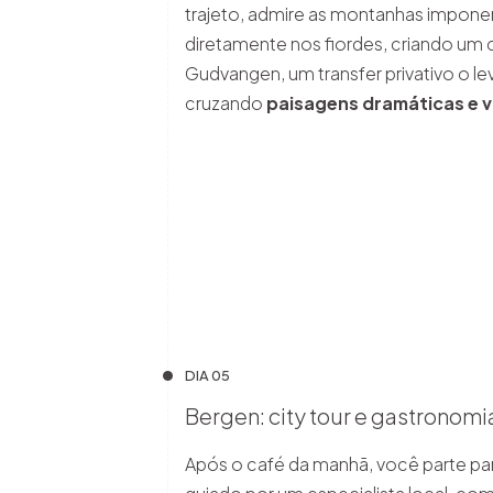
trajeto, admire as montanhas impon
diretamente nos fiordes, criando um c
Gudvangen, um transfer privativo o l
cruzando
paisagens dramáticas e 
DIA 05
Bergen: city tour e gastronomia
Após o café da manhã, você parte pa