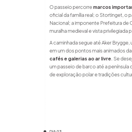
O passeio percorre
marcos importa
oficial da família real; o Stortinget,
Nacional; a imponente Prefeitura de 
muralha medieval e vista privilegiada p
A caminhada segue até Aker Brygge, 
em um dos pontos mais animados da
cafés e galerias ao ar livre
. Se dese
um passeio de barco até a península 
de exploração polar e tradições cultu
DIA 03