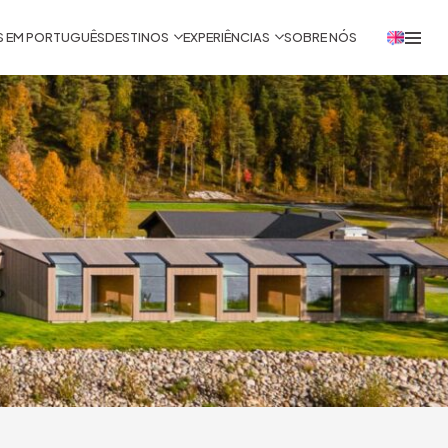
S EM PORTUGUÊS
DESTINOS
EXPERIÊNCIAS
SOBRE NÓS