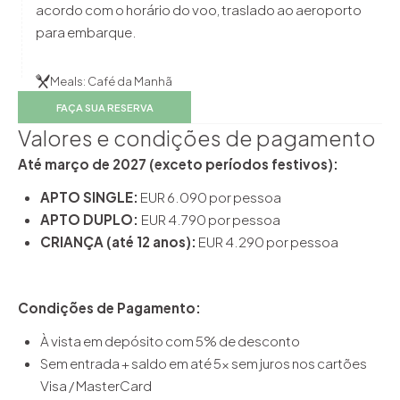
acordo com o horário do voo, traslado ao aeroporto
para embarque.
Meals: Café da Manhã
FAÇA SUA RESERVA
Valores e condições de pagamento
Até março de 2027 (exceto períodos festivos):
APTO SINGLE:
EUR 6.090 por pessoa
APTO DUPLO:
EUR 4.790 por pessoa
CRIANÇA (até 12 anos):
EUR 4.290 por pessoa
Condições de Pagamento:
À vista em depósito com 5% de desconto
Sem entrada + saldo em até 5x sem juros nos cartões
Visa / MasterCard