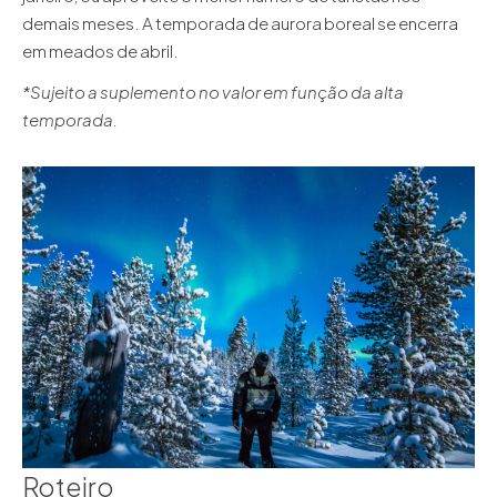
demais meses. A temporada de aurora boreal se encerra
em meados de abril.
*Sujeito a suplemento no valor em função da alta
temporada.
Roteiro