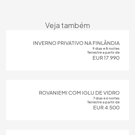
Veja também
INVERNO PRIVATIVO NA FINLÂNDIA
9 dias e 8 noites
Terrestre a partir de
EUR 17.990
ROVANIEMI COM IGLU DE VIDRO
7 dias e 6 noites
Terrestre a partir de
EUR 4.500