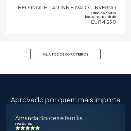
HELSINQUE, TALLINN E IVALO – INVERNO
7 dias e 6 noites
Terrestre a partir de
EUR 4.290
VEJA TODOS OS ROTEIROS
Aprovado por quem mais importa
Amanda Borges e família
FINLÂNDIA