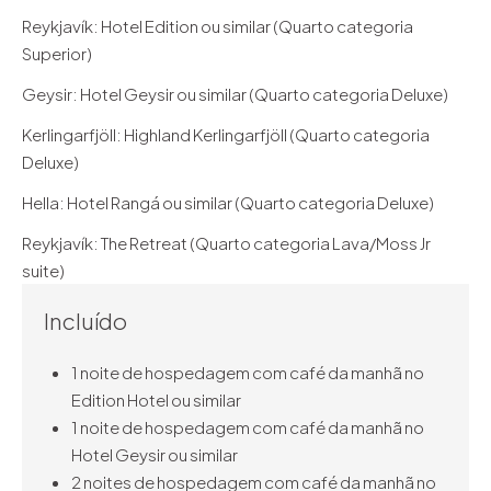
Reykjavík: Hotel Edition ou similar (Quarto categoria
Superior)
Geysir: Hotel Geysir ou similar (Quarto categoria Deluxe)
Kerlingarfjöll: Highland Kerlingarfjöll (Quarto categoria
Deluxe)
Hella: Hotel Rangá ou similar (Quarto categoria Deluxe)
Reykjavík: The Retreat (Quarto categoria Lava/Moss Jr
suite)
Incluído
1 noite de hospedagem com café da manhã no
Edition Hotel ou similar
1 noite de hospedagem com café da manhã no
Hotel Geysir ou similar
2 noites de hospedagem com café da manhã no