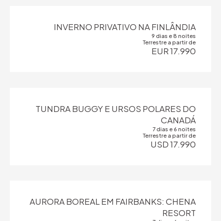
INVERNO PRIVATIVO NA FINLÂNDIA
9 dias e 8 noites
Terrestre a partir de
EUR 17.990
TUNDRA BUGGY E URSOS POLARES DO
CANADÁ
7 dias e 6 noites
Terrestre a partir de
USD 17.990
AURORA BOREAL EM FAIRBANKS: CHENA
RESORT