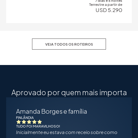
7 dias e 6 noites
Terrestre a partir de
USD 5.290
VEJA TODOS OS ROTEIROS
Aprovado por quem mais importa
Amanda Borges e família
FINLÂNDIA
TUDO FOI MARAVILHOSO!
Inicialmente eu estava com receio sobre como