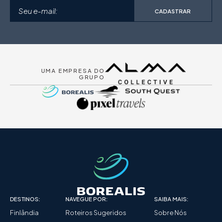
CADASTRAR
UMA EMPRESA DO
GRUPO
DESTINOS:
NAVEGUE POR:
SAIBA MAIS:
Finlândia
Roteiros Sugeridos
Sobre Nós