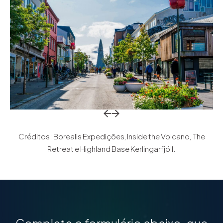
Return to previous slide
Return to previous slide
Créditos: Borealis Expedições, Inside the Volcano, The
Retreat e Highland Base Kerlingarfjöll.