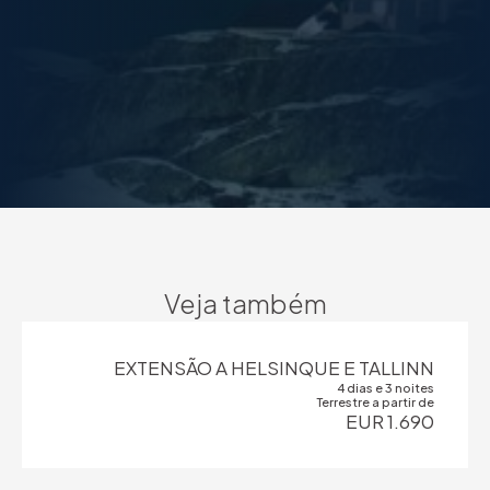
Veja também
EXTENSÃO A HELSINQUE E TALLINN
4 dias e 3 noites
Terrestre a partir de
EUR 1.690