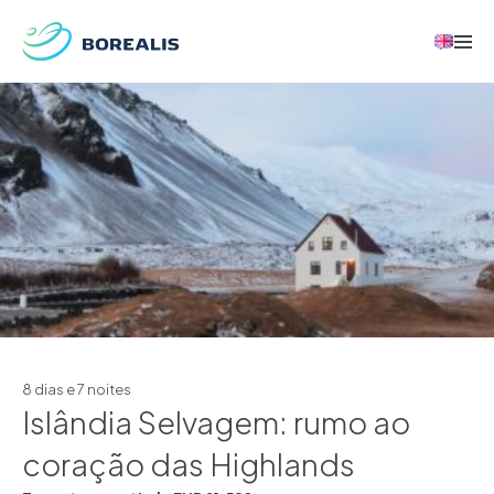
8 dias e 7 noites
Islândia Selvagem: rumo ao
coração das Highlands