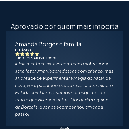
Aprovado por quem mais importa
Amanda Borges e família
FINLÂNDIA
TUDO FOI MARAVILHOSO!
Inicialmente eu estava com receio sobre como
seria fazer uma viagem dessas com criança, mas
a vontade de experimentar a magia do natal, da
neve, ver o papai noel e tudo mais falou mais alto.
E ainda bem! Jamais vamos nos esquecer de
tudo o que vivemos juntos. Obrigada à equipe
da Borealis, que nos acompanhou em cada
passo!