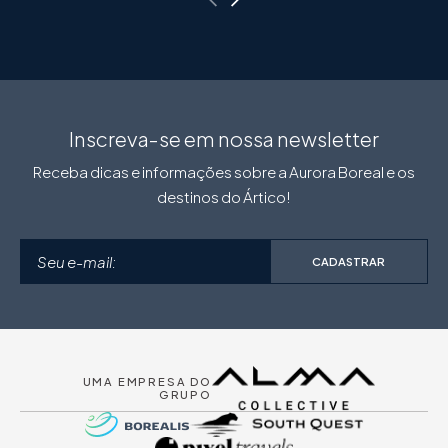
Return to previous slide
Return to previous slide
Inscreva-se em nossa newsletter
Receba dicas e informações sobre a Aurora Boreal e os
destinos do Ártico!
CADASTRAR
UMA EMPRESA DO
GRUPO