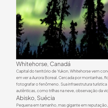
Whitehorse, Canadá
Capital do território de Yukon, Whitehorse vem co
em ver a Aurora Boreal. Cercada por montanhas, fl
fotografar o fenômeno. Sua infraestrutura turístic
autênticas, como trilhas na neve, observação da 
Abisko, Suécia
Pequena em tamanho, mas gigante em reputação, A