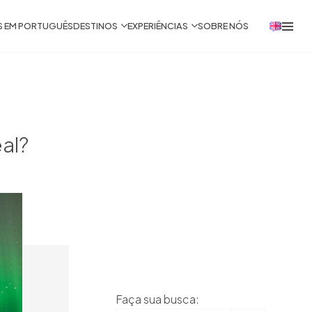
S EM PORTUGUÊS
DESTINOS
EXPERIÊNCIAS
SOBRE NÓS
al?
Faça sua busca: