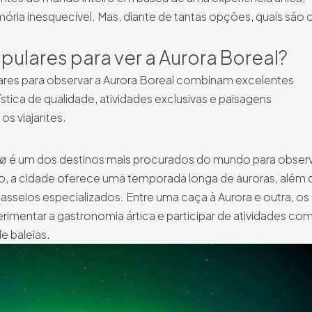
ria inesquecível. Mas, diante de tantas opções, quais são 
pulares para ver a Aurora Boreal?
lares para observar a Aurora Boreal combinam excelentes
stica de qualidade, atividades exclusivas e paisagens
os viajantes.
sø é um dos destinos mais procurados do mundo para observ
co, a cidade oferece uma temporada longa de auroras, além 
passeios especializados. Entre uma caça à Aurora e outra, os
erimentar a gastronomia ártica e participar de atividades co
e baleias.