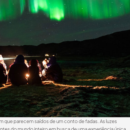
em que parecem saídos de um conto de fadas. As luzes
antes do mundo inteiro em busca de uma experiência única,