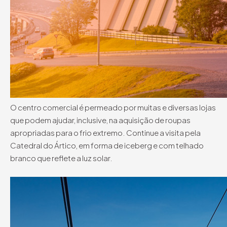
O centro comercial é permeado por muitas e diversas lojas
que podem ajudar, inclusive, na aquisição de roupas
apropriadas para o frio extremo. Continue a visita pela
Catedral do Ártico, em forma de iceberg e com telhado
branco que reflete a luz solar.