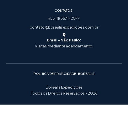
CONTATOS:
+55 (11) 3571-2077
contato@borealisexpedicoes.com.br
Brasil - São Paulo:
Visitas mediante agendamento.
POLÍTICA DE PRIVACIDADE | BOREALIS
Borealis Expedições
Todos os Direitos Reservados - 2026