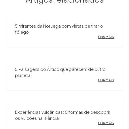
5 mirantes da Noruega com vistas de tirar o
fôlego
LEIA MAIS
5 Paisagens do Ártico que parecem de outro
planeta
LEIA MAIS
Experiências vulcânicas: 5 formas de descobrir
os vulcões na Islândia
LEIA MAIS