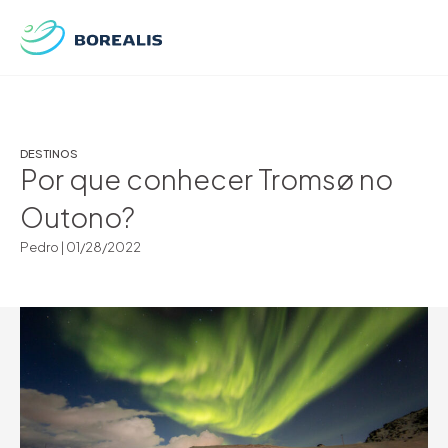
DESTINOS
Por que conhecer Tromsø no
Outono?
Pedro |
01/28/2022