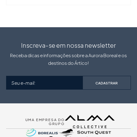
Inscreva-se em nossa newsletter
Receba dicas e informações sobre a Aurora Boreal e os
destinos do Ártico!
CADASTRAR
UMA EMPRESA DO
GRUPO