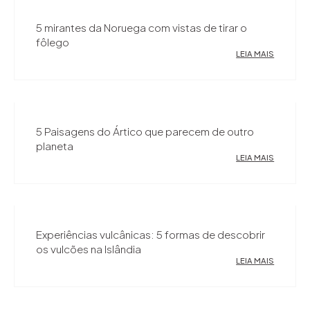
5 mirantes da Noruega com vistas de tirar o
fôlego
LEIA MAIS
5 Paisagens do Ártico que parecem de outro
planeta
LEIA MAIS
Experiências vulcânicas: 5 formas de descobrir
os vulcões na Islândia
LEIA MAIS