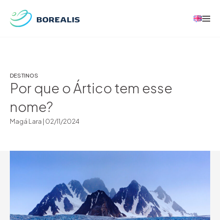
DESTINOS
Por que o Ártico tem esse
nome?
Magá Lara |
02/11/2024