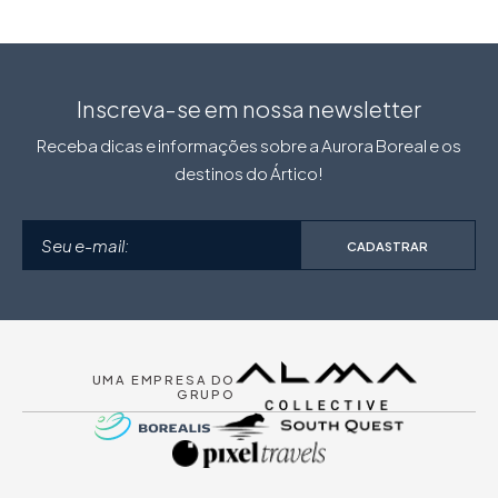
Inscreva-se em nossa newsletter
Receba dicas e informações sobre a Aurora Boreal e os
destinos do Ártico!
CADASTRAR
UMA EMPRESA DO
GRUPO