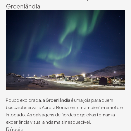
Groenlândia
Pouco explorada, a
Groenlândia
é uma joia para quem
busca observar a Aurora Boreal em um ambiente remoto e
intocado. As paisagens de fiordes e geleiras tornam a
experiência visual ainda mais inesquecível.
Rússia