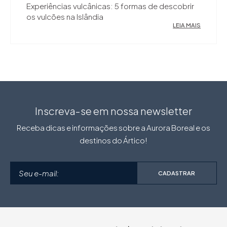
Experiências vulcânicas: 5 formas de descobrir
os vulcões na Islândia
LEIA MAIS
Inscreva-se em nossa newsletter
Receba dicas e informações sobre a Aurora Boreal e os
destinos do Ártico!
CADASTRAR