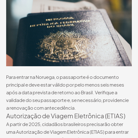
Para entrar na Noruega, o passaporte é o documento
principal e deve estar válido por pelo menos seis meses
após a data prevista de retorno ao Brasil. Verifique a
validade do seu passaporte e, se necessário, providencie
a renovação com antecedência.
Autorização de Viagem Eletrônica (ETIAS)
A partir de 2025, cidadãos brasileiros precisarão obter
uma Autorização de Viagem Eletrônica (ETIAS) para entrar