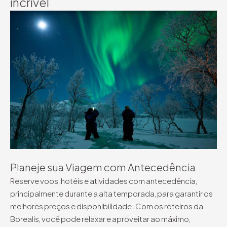
incrível
Planeje sua Viagem com Antecedência
Reserve voos, hotéis e atividades com antecedência,
principalmente durante a alta temporada, para garantir os
melhores preços e disponibilidade. Com os roteiros da
Borealis, você pode relaxar e aproveitar ao máximo,