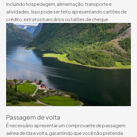
incluindo hospedagem, alimentação, transporte e
atividades. Isso pode ser feito apresentando cartões de
crédito, extratos bancários ou talões de cheque.
Passagem de volta
É necessário apresentar um comprovante de passagem
aérea de ida e volta, garantindo que você não pretenda