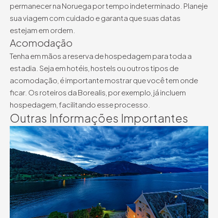
permanecer na Noruega por tempo indeterminado. Planeje
sua viagem com cuidado e garanta que suas datas
estejam em ordem.
Acomodação
Tenha em mãos a reserva de hospedagem para toda a
estadia. Seja em hotéis, hostels ou outros tipos de
acomodação, é importante mostrar que você tem onde
ficar. Os roteiros da Borealis, por exemplo, já incluem
hospedagem, facilitando esse processo.
Outras Informações Importantes