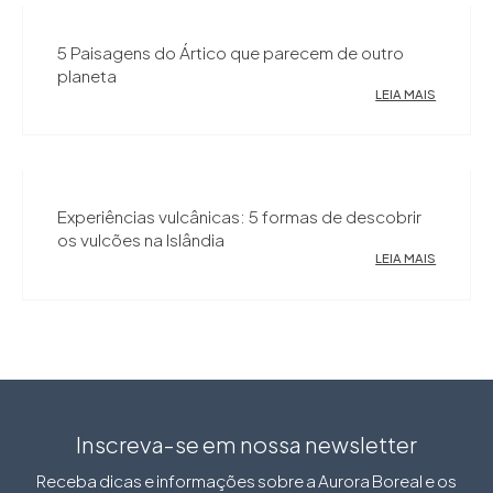
5 Paisagens do Ártico que parecem de outro
planeta
LEIA MAIS
Experiências vulcânicas: 5 formas de descobrir
os vulcões na Islândia
LEIA MAIS
Inscreva-se em nossa newsletter
Receba dicas e informações sobre a Aurora Boreal e os