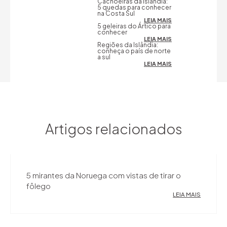
Cachoeiras da Islândia:
5 quedas para conhecer
na Costa Sul
LEIA MAIS
5 geleiras do Ártico para
conhecer
LEIA MAIS
Regiões da Islândia:
conheça o país de norte
a sul
LEIA MAIS
Artigos relacionados
5 mirantes da Noruega com vistas de tirar o
fôlego
LEIA MAIS