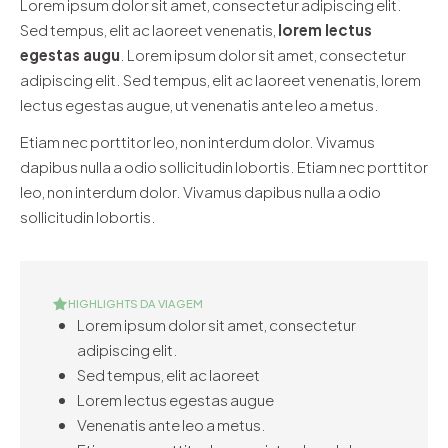
Lorem ipsum dolor sit amet, consectetur adipiscing elit.
Sed tempus, elit ac laoreet venenatis,
lorem lectus
egestas augu
. Lorem ipsum dolor sit amet, consectetur
adipiscing elit. Sed tempus, elit ac laoreet venenatis, lorem
lectus egestas augue, ut venenatis ante leo a metus.
Etiam nec porttitor leo, non interdum dolor. Vivamus
dapibus nulla a odio sollicitudin lobortis. Etiam nec porttitor
leo, non interdum dolor. Vivamus dapibus nulla a odio
sollicitudin lobortis.
HIGHLIGHTS DA VIAGEM
Lorem ipsum dolor sit amet, consectetur
adipiscing elit.
Sed tempus, elit ac laoreet
Lorem lectus egestas augue
Venenatis ante leo a metus.