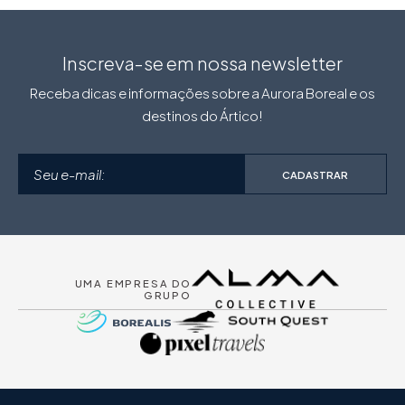
Inscreva-se em nossa newsletter
Receba dicas e informações sobre a Aurora Boreal e os
destinos do Ártico!
CADASTRAR
UMA EMPRESA DO
GRUPO