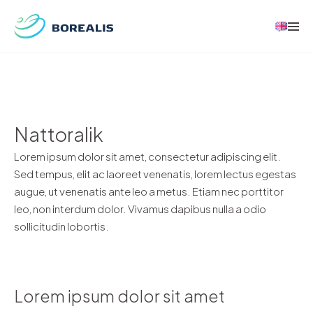
Nattoralik
Lorem ipsum dolor sit amet, consectetur adipiscing elit.
Sed tempus, elit ac laoreet venenatis, lorem lectus egestas
augue, ut venenatis ante leo a metus. Etiam nec porttitor
leo, non interdum dolor. Vivamus dapibus nulla a odio
sollicitudin lobortis.
Lorem ipsum dolor sit amet