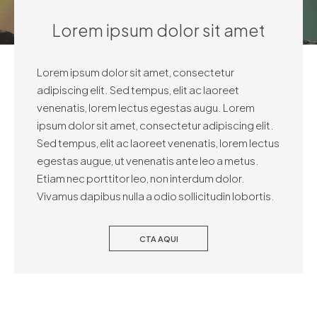
Lorem ipsum dolor sit amet
Lorem ipsum dolor sit amet, consectetur
adipiscing elit. Sed tempus, elit ac laoreet
venenatis, lorem lectus egestas augu. Lorem
ipsum dolor sit amet, consectetur adipiscing elit.
Sed tempus, elit ac laoreet venenatis, lorem lectus
egestas augue, ut venenatis ante leo a metus.
Etiam nec porttitor leo, non interdum dolor.
Vivamus dapibus nulla a odio sollicitudin lobortis.
CTA AQUI