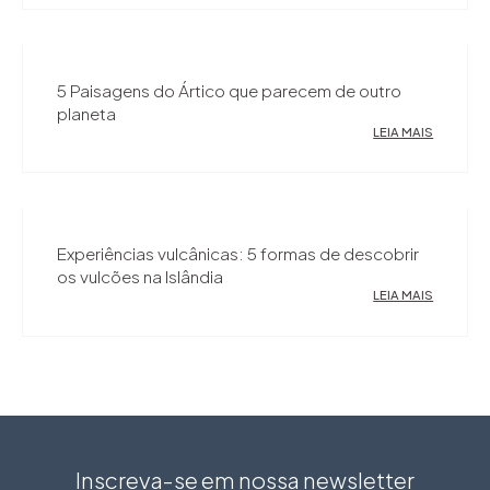
5 Paisagens do Ártico que parecem de outro
planeta
LEIA MAIS
Experiências vulcânicas: 5 formas de descobrir
os vulcões na Islândia
LEIA MAIS
Inscreva-se em nossa newsletter