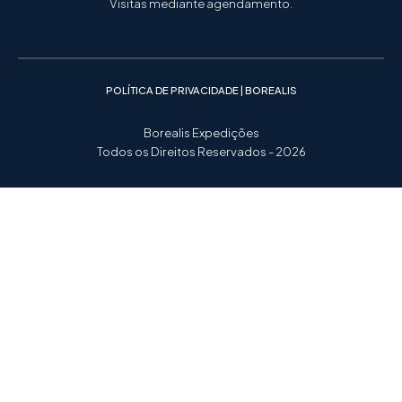
Visitas mediante agendamento.
POLÍTICA DE PRIVACIDADE | BOREALIS
Borealis Expedições
Todos os Direitos Reservados - 2026