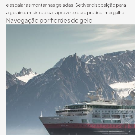
e escalar as montanhas geladas. Se tiver disposição para
algo ainda mais radical, aproveite para praticar mergulho.
Navegação por fiordes de gelo