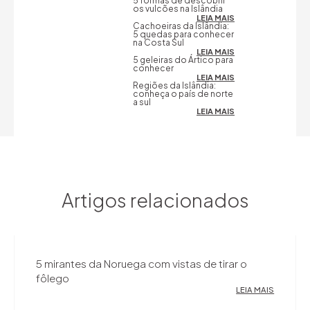
5 formas de descobrir
os vulcões na Islândia
LEIA MAIS
Cachoeiras da Islândia:
5 quedas para conhecer
na Costa Sul
LEIA MAIS
5 geleiras do Ártico para
conhecer
LEIA MAIS
Regiões da Islândia:
conheça o país de norte
a sul
LEIA MAIS
Artigos relacionados
5 mirantes da Noruega com vistas de tirar o
fôlego
LEIA MAIS