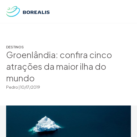
DESTINOS
Groenlândia: confira cinco
atrações da maior ilha do
mundo
Pedro |
10/17/2019