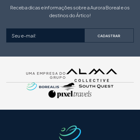
Receba dicas e informações sobre a Aurora Boreal e os
destinos do Ártico!
CADASTRAR
UMA EMPRESA DO
GRUPO