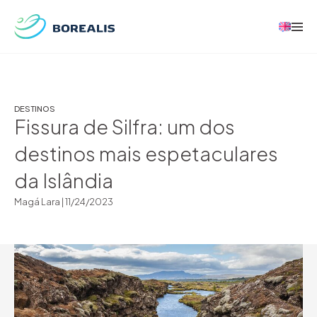
DESTINOS
Fissura de Silfra: um dos
destinos mais espetaculares
da Islândia
Magá Lara |
11/24/2023