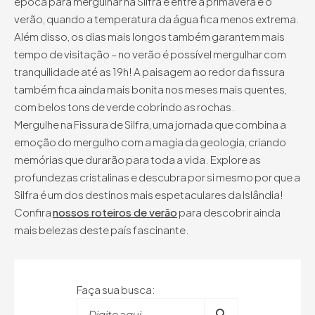
época para mergulhar na Silfra é entre a primavera e o
verão, quando a temperatura da água fica menos extrema.
Além disso, os dias mais longos também garantem mais
tempo de visitação – no verão é possível mergulhar com
tranquilidade até as 19h! A paisagem ao redor da fissura
também fica ainda mais bonita nos meses mais quentes,
com belos tons de verde cobrindo as rochas.
Mergulhe na Fissura de Silfra, uma jornada que combina a
emoção do mergulho com a magia da geologia, criando
memórias que durarão para toda a vida. Explore as
profundezas cristalinas e descubra por si mesmo por que a
Silfra é um dos destinos mais espetaculares da Islândia!
Confira
nossos roteiros de verão
para descobrir ainda
mais belezas deste país fascinante.
Faça sua busca:
Digite aqui