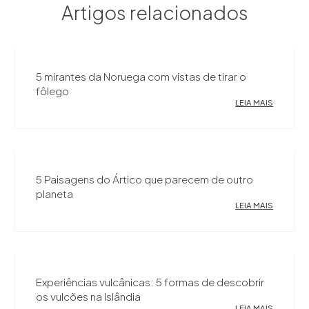
Artigos relacionados
5 mirantes da Noruega com vistas de tirar o
fôlego
LEIA MAIS
5 Paisagens do Ártico que parecem de outro
planeta
LEIA MAIS
Experiências vulcânicas: 5 formas de descobrir
os vulcões na Islândia
LEIA MAIS