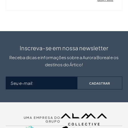
Inscreva-se em nossa newsletter
Receba dicas e informações sobre a Aurora Boreal e os
destinos do Ártico!
CADASTRAR
UMA EMPRESA DO
GRUPO