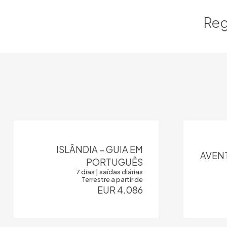
Reg
ISLÂNDIA – GUIA EM
AVENT
PORTUGUÊS
7 dias | saídas diárias
Terrestre a partir de
EUR 4.086