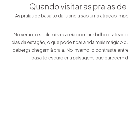
Quando visitar as praias de
As praias de basalto da Islândia são uma atração imp
No verão, o sol ilumina a areia com um brilho pratead
dias da estação, o que pode ficar ainda mais mágico
icebergs chegam à praia. No inverno, o contraste entr
basalto escuro cria paisagens que parecem 