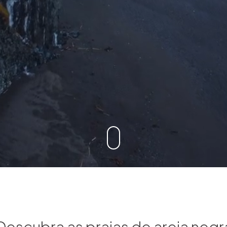
Descubra as praias de areia negr