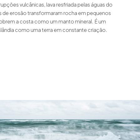
rupções vulcânicas, lava resfriada pelas águas do
los de erosão transformaram rocha em pequenos
obrem a costa como um manto mineral. É um
Islândia como uma terra em constante criação.