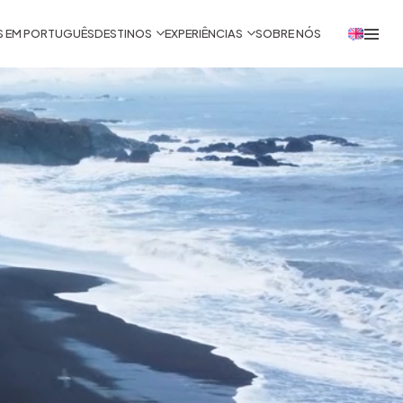
S EM PORTUGUÊS
DESTINOS
EXPERIÊNCIAS
SOBRE NÓS