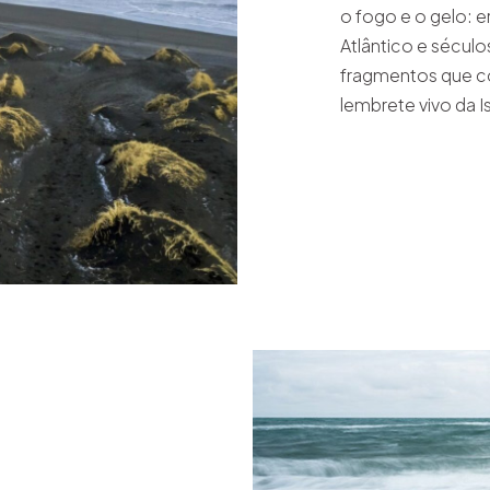
o fogo e o gelo: e
Atlântico e sécu
fragmentos que c
lembrete vivo da 