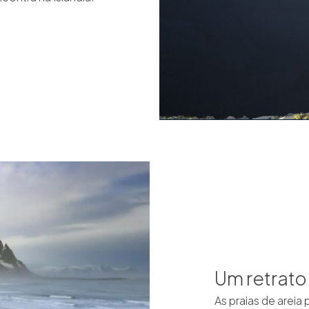
Um retrato 
As praias de areia