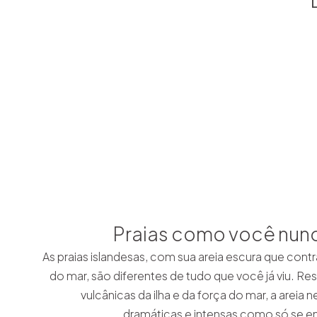
Praias como você nunc
As praias islandesas, com sua areia escura que cont
do mar, são diferentes de tudo que você já viu. Re
vulcânicas da ilha e da força do mar, a areia 
dramáticas e intensas como só se enc