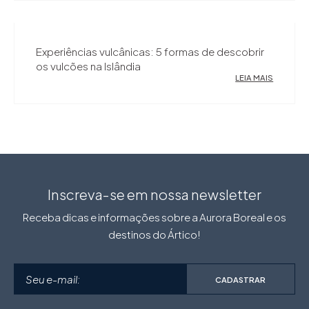
Experiências vulcânicas: 5 formas de descobrir
os vulcões na Islândia
LEIA MAIS
Inscreva-se em nossa newsletter
Receba dicas e informações sobre a Aurora Boreal e os
destinos do Ártico!
CADASTRAR