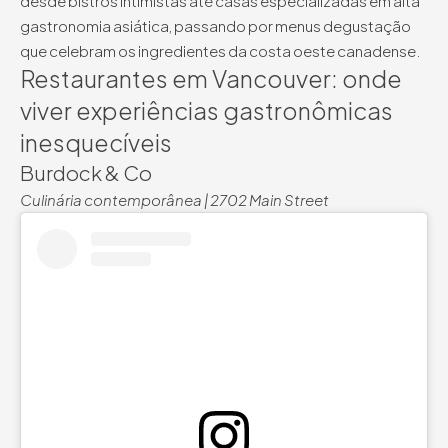
desde bistrôs intimistas até casas especializadas em alta
gastronomia asiática, passando por menus degustação
que celebram os ingredientes da costa oeste canadense.
Restaurantes em Vancouver: onde
viver experiências gastronômicas
inesquecíveis
Burdock & Co
Culinária contemporânea | 2702 Main Street