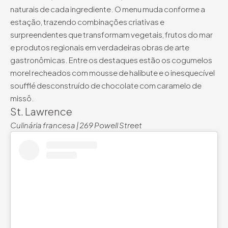
naturais de cada ingrediente. O menu muda conforme a
estação, trazendo combinações criativas e
surpreendentes que transformam vegetais, frutos do mar
e produtos regionais em verdadeiras obras de arte
gastronômicas. Entre os destaques estão os cogumelos
morel recheados com mousse de halibute e o inesquecível
soufflé desconstruído de chocolate com caramelo de
missô.
St. Lawrence
Culinária francesa | 269 Powell Street