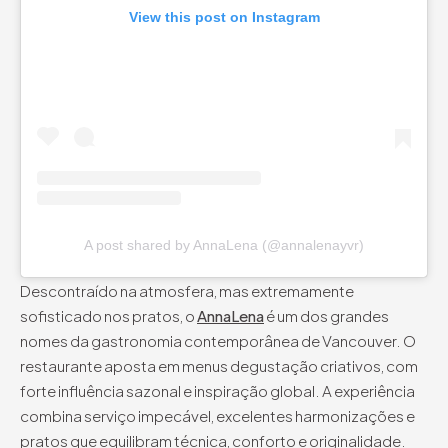
View this post on Instagram
A post shared by AnnaLena (@annalenayvr)
Descontraído na atmosfera, mas extremamente
sofisticado nos pratos, o
AnnaLena
é um dos grandes
nomes da gastronomia contemporânea de Vancouver. O
restaurante aposta em menus degustação criativos, com
forte influência sazonal e inspiração global. A experiência
combina serviço impecável, excelentes harmonizações e
pratos que equilibram técnica, conforto e originalidade.