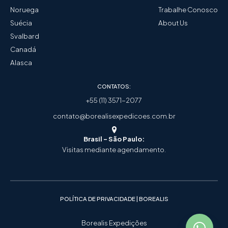
Noruega
Trabalhe Conosco
Suécia
About Us
Svalbard
Canadá
Alasca
CONTATOS:
+55 (11) 3571-2077
contato@borealisexpedicoes.com.br
Brasil - São Paulo:
Visitas mediante agendamento.
POLÍTICA DE PRIVACIDADE | BOREALIS
Borealis Expedições