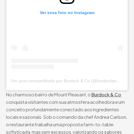
Ver essa foto no Instagram
Um post compartilhado por Burdock & Co (@burdockandco)
No charmoso bairro de Mount Pleasant, o
Burdock & Co
conquista visitantes com sua atmosfera acolhedora e um
conceito profundamente conectado aos ingredientes
locais e sazonais. Sob o comando da chef Andrea Carlson,
o restaurante trabalha uma proposta farm-to-table
sofisticada, mas sem excessos, valorizando os sabores