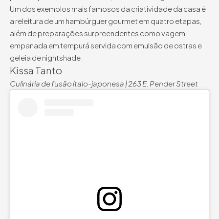
Um dos exemplos mais famosos da criatividade da casa é
a releitura de um hambúrguer gourmet em quatro etapas,
além de preparações surpreendentes como vagem
empanada em tempurá servida com emulsão de ostras e
geleia de nightshade.
Kissa Tanto
Culinária de fusão ítalo-japonesa | 263 E. Pender Street