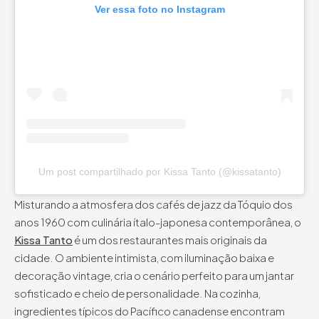
Ver essa foto no Instagram
Um post compartilhado por Kissa Tanto (@kissatanto)
Misturando a atmosfera dos cafés de jazz da Tóquio dos
anos 1960 com culinária ítalo-japonesa contemporânea, o
Kissa Tanto
é um dos restaurantes mais originais da
cidade. O ambiente intimista, com iluminação baixa e
decoração vintage, cria o cenário perfeito para um jantar
sofisticado e cheio de personalidade. Na cozinha,
ingredientes típicos do Pacífico canadense encontram