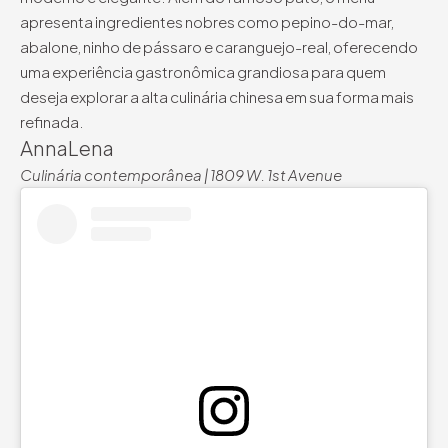
apresenta ingredientes nobres como pepino-do-mar,
abalone, ninho de pássaro e caranguejo-real, oferecendo
uma experiência gastronômica grandiosa para quem
deseja explorar a alta culinária chinesa em sua forma mais
refinada.
AnnaLena
Culinária contemporânea | 1809 W. 1st Avenue