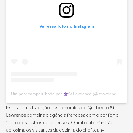
Ver essa foto no Instagram
Um post compartilhado por
St.Lawrence (@stlawrencerestaurant)
Inspirado na tradição gastronômica do Québec, o
St.
Lawrence
combina elegância francesa com o conforto
típico dos bistrôs canadenses. O ambiente intimista
aproxima os visitantes da cozinha do chef Jean-