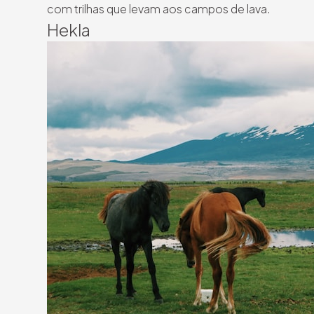
com trilhas que levam aos campos de lava.
Hekla