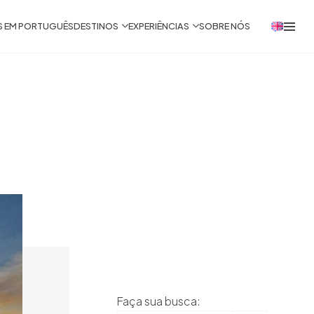
S EM PORTUGUÊS
DESTINOS
EXPERIÊNCIAS
SOBRE NÓS
Faça sua busca: