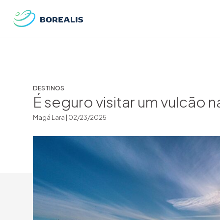
DESTINOS
É seguro visitar um vulcão n
Magá Lara |
02/23/2025