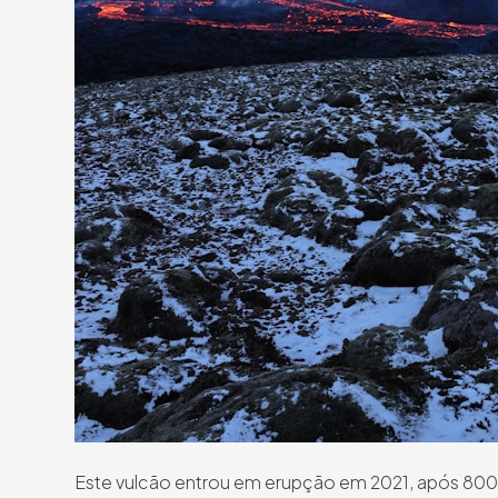
Este vulcão entrou em erupção em 2021, após 800 a