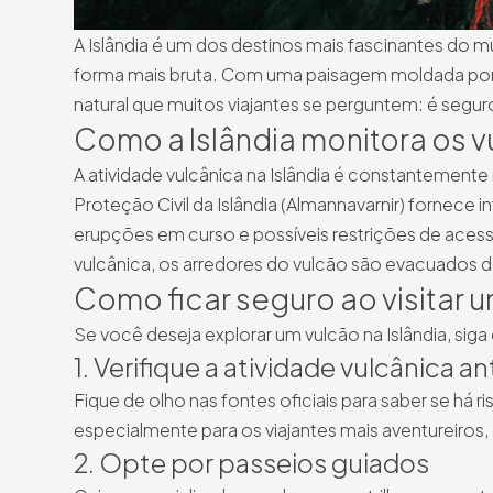
A Islândia é um dos destinos mais fascinantes do 
forma mais bruta. Com uma paisagem moldada por 
natural que muitos viajantes se perguntem: é seguro
Como a Islândia monitora os 
A atividade vulcânica na Islândia é constantement
Proteção Civil da Islândia (Almannavarnir) fornece
erupções em curso e possíveis restrições de acess
vulcânica, os arredores do vulcão são evacuados de
Como ficar seguro ao visitar u
Se você deseja explorar um vulcão na Islândia, sig
1. Verifique a atividade vulcânica an
Fique de olho nas fontes oficiais para saber se há r
especialmente para os viajantes mais aventureiros, 
2. Opte por passeios guiados