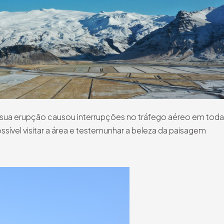
sua erupção causou interrupções no tráfego aéreo em toda
sível visitar a área e testemunhar a beleza da paisagem