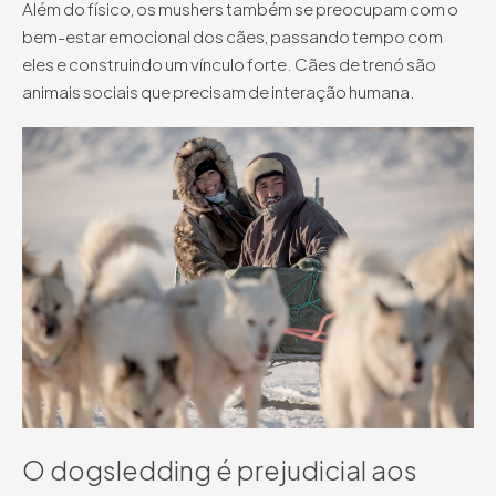
Além do físico, os mushers também se preocupam com o
bem-estar emocional dos cães, passando tempo com
eles e construindo um vínculo forte. Cães de trenó são
animais sociais que precisam de interação humana.
O dogsledding é prejudicial aos