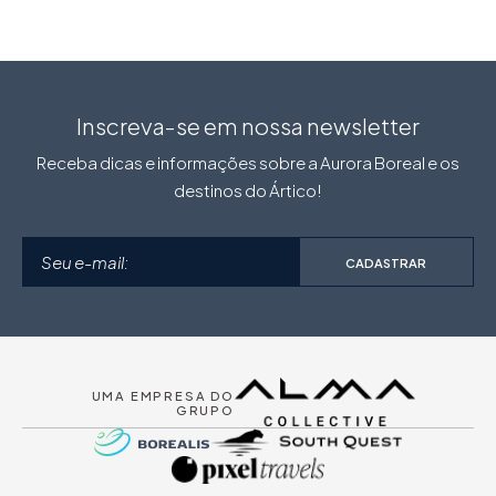
Inscreva-se em nossa newsletter
Receba dicas e informações sobre a Aurora Boreal e os
destinos do Ártico!
CADASTRAR
UMA EMPRESA DO
GRUPO