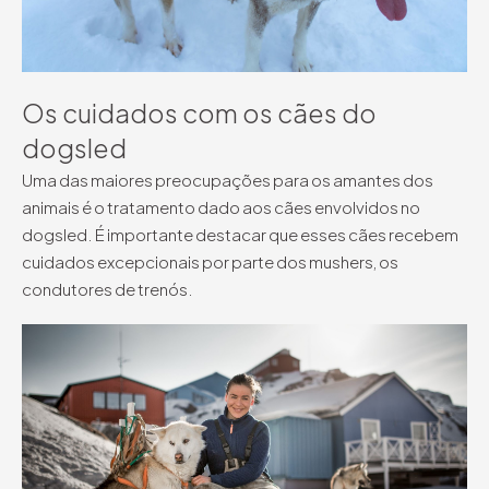
Os cuidados com os cães do
dogsled
Uma das maiores preocupações para os amantes dos
animais é o tratamento dado aos cães envolvidos no
dogsled. É importante destacar que esses cães recebem
cuidados excepcionais por parte dos mushers, os
condutores de trenós.