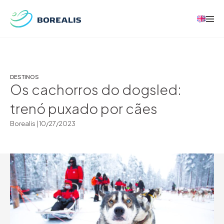
DESTINOS
Os cachorros do dogsled:
trenó puxado por cães
Borealis |
10/27/2023