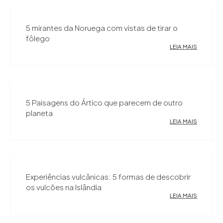
5 mirantes da Noruega com vistas de tirar o
fôlego
LEIA MAIS
5 Paisagens do Ártico que parecem de outro
planeta
LEIA MAIS
Experiências vulcânicas: 5 formas de descobrir
os vulcões na Islândia
LEIA MAIS