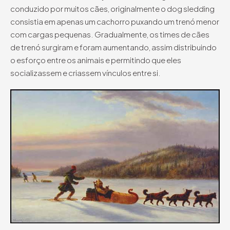
conduzido por muitos cães, originalmente o dog sledding
consistia em apenas um cachorro puxando um trenó menor
com cargas pequenas. Gradualmente, os times de cães
de trenó surgiram e foram aumentando, assim distribuindo
o esforço entre os animais e permitindo que eles
socializassem e criassem vínculos entre si.