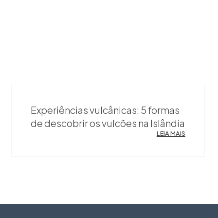
Experiências vulcânicas: 5 formas
de descobrir os vulcões na Islândia
LEIA MAIS