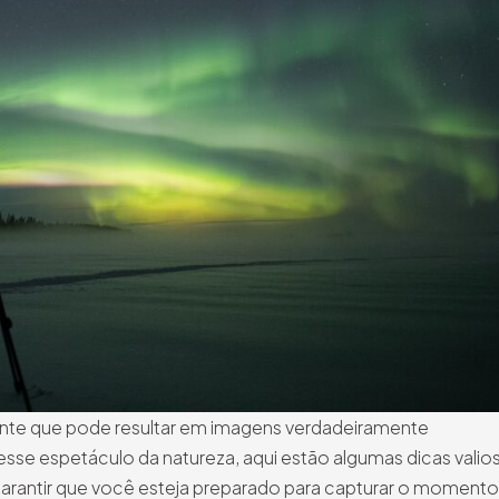
ante que pode resultar em imagens verdadeiramente
 esse espetáculo da natureza, aqui estão algumas dicas valio
 garantir que você esteja preparado para capturar o momento