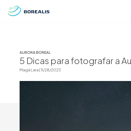
AURORA BOREAL
5 Dicas para fotografar a A
Magá Lara |
11/28/2023