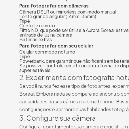
Para fotografar com câmeras
Câmera DSLR ou mirrorless com modo manual
Lente grande angular (14mm-35mm)
Tripé
Controle remoto
Filtro ND, que pode ser útil se a Aurora Boreal esti
entrada de luz na câmera
Baterias extras
Para fotografar com seu celular
Celular com modo noturno
Tripé
Powerbank, para garantir que não ficará sem bateri
Se possível, controle remoto ou outra forma de disp
super estáveis
2. Experimente com fotografia not
Se você nunca fez esse tipo de foto antes, experim
Boreal. Embora nada se compare ao encontro com a
capacidades da sua câmera ou smartphone. Busque
configurações e aprimore suas habilidades fotográ
3. Configure sua câmera
Configurar corretamente sua câmera é crucial. Um 