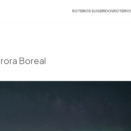
ROTEIROS SUGERIDOS
ROTEIRO
urora Boreal