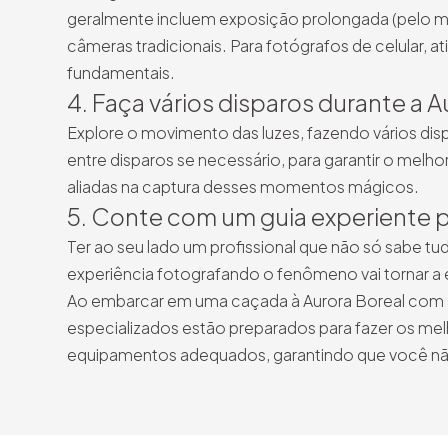
geralmente incluem exposição prolongada (pelo me
câmeras tradicionais. Para fotógrafos de celular, 
fundamentais.
4. Faça vários disparos durante a A
Explore o movimento das luzes, fazendo vários dis
entre disparos se necessário, para garantir o melhor
aliadas na captura desses momentos mágicos.
5. Conte com um guia experiente p
Ter ao seu lado um profissional que não só sabe 
experiência fotografando o fenômeno vai tornar a 
Ao embarcar em uma caçada à Aurora Boreal com
especializados estão preparados para fazer os mel
equipamentos adequados, garantindo que você não