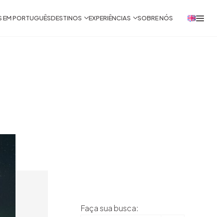
S EM PORTUGUÊS
DESTINOS
EXPERIÊNCIAS
SOBRE NÓS
Faça sua busca: