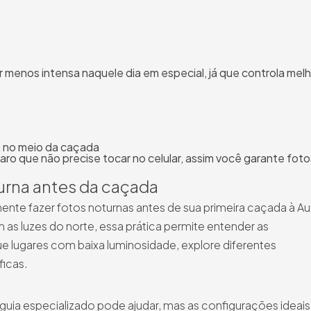
ver menos intensa naquele dia em especial, já que controla melh
a no meio da caçada
aro que não precise tocar no celular, assim você garante foto
urna antes da caçada
ente fazer fotos noturnas antes de sua primeira caçada à Au
s luzes do norte, essa prática permite entender as
 lugares com baixa luminosidade, explore diferentes
ficas.
guia especializado pode ajudar, mas as configurações ideais