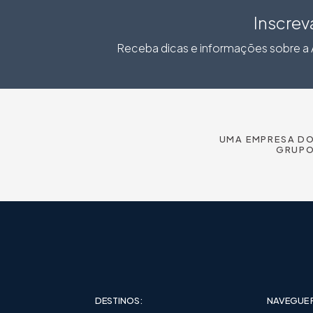
Inscrev
Receba dicas e informações sobre a A
UMA EMPRESA D
GRUP
DESTINOS:
NAVEGUE 