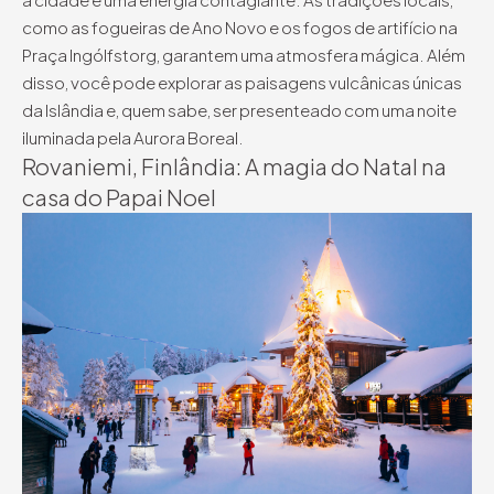
como as fogueiras de Ano Novo e os fogos de artifício na
Praça Ingólfstorg, garantem uma atmosfera mágica. Além
disso, você pode explorar as paisagens vulcânicas únicas
da Islândia e, quem sabe, ser presenteado com uma noite
iluminada pela Aurora Boreal.
Rovaniemi, Finlândia: A magia do Natal na
casa do Papai Noel