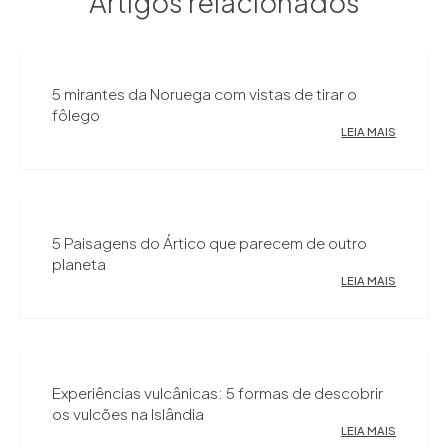
Artigos relacionados
5 mirantes da Noruega com vistas de tirar o
fôlego
LEIA MAIS
5 Paisagens do Ártico que parecem de outro
planeta
LEIA MAIS
Experiências vulcânicas: 5 formas de descobrir
os vulcões na Islândia
LEIA MAIS