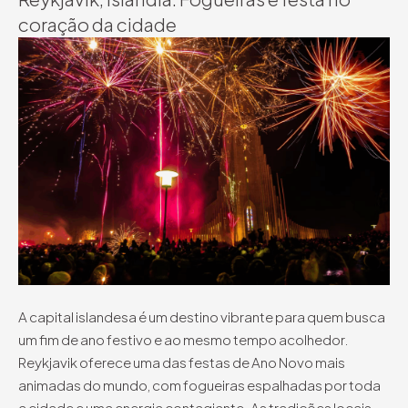
coração da cidade
A capital islandesa é um destino vibrante para quem busca
um fim de ano festivo e ao mesmo tempo acolhedor.
Reykjavik oferece uma das festas de Ano Novo mais
animadas do mundo, com fogueiras espalhadas por toda
a cidade e uma energia contagiante. As tradições locais,