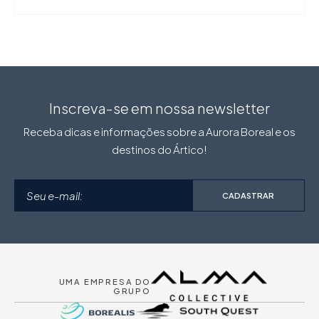
Inscreva-se em nossa newsletter
Receba dicas e informações sobre a Aurora Boreal e os
destinos do Ártico!
CADASTRAR
UMA EMPRESA DO
GRUPO