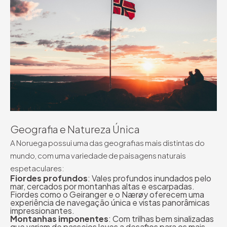
Geografia e Natureza Única
A Noruega possui uma das geografias mais distintas do
mundo, com uma variedade de paisagens naturais
espetaculares:
Fiordes profundos
: Vales profundos inundados pelo
mar, cercados por montanhas altas e escarpadas.
Fiordes como o Geiranger e o Nærøy oferecem uma
experiência de navegação única e vistas panorâmicas
impressionantes.
Montanhas imponentes
: Com trilhas bem sinalizadas
que variam de passeios leves a desafios para os mais