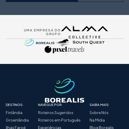
UMA EMPRESA DO
GRUPO
DESTINOS:
NAVEGUE POR:
SAIBA MAIS:
Finlândia
Roteiros Sugeridos
Sobre Nós
Groenlândia
Roteiros em Português
Na Mídia
Ilhas Faroé
Experiências
Blog Borealis