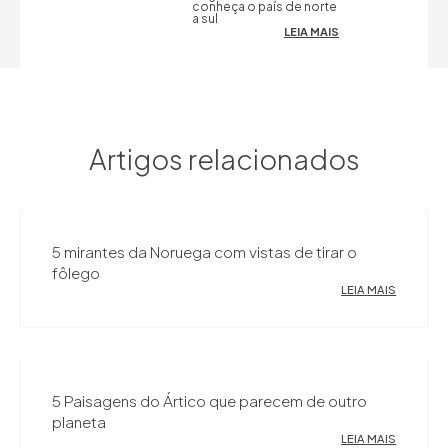
conheça o país de norte
a sul
LEIA MAIS
Artigos relacionados
5 mirantes da Noruega com vistas de tirar o
fôlego
LEIA MAIS
5 Paisagens do Ártico que parecem de outro
planeta
LEIA MAIS