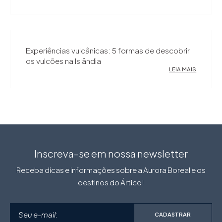
Experiências vulcânicas: 5 formas de descobrir
os vulcões na Islândia
LEIA MAIS
Inscreva-se em nossa newsletter
Receba dicas e informações sobre a Aurora Boreal e os
destinos do Ártico!
CADASTRAR