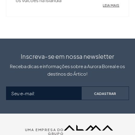
os vulcões na Islândia
LEIA MAIS
Inscreva-se em nossa newsletter
Receba dicas e informações sobre a Aurora Boreal e os
destinos do Ártico!
CADASTRAR
UMA EMPRESA DO
GRUPO