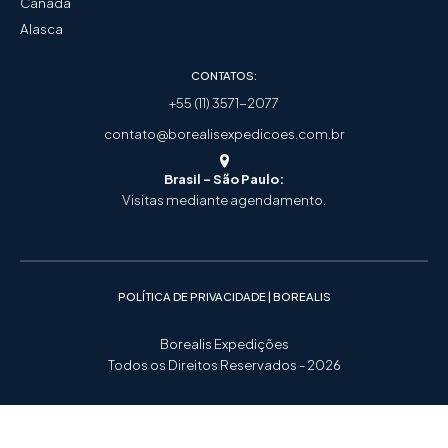
Canadá
Alasca
CONTATOS:
+55 (11) 3571-2077
contato@borealisexpedicoes.com.br
Brasil - São Paulo:
Visitas mediante agendamento.
POLÍTICA DE PRIVACIDADE | BOREALIS
Borealis Expedições
Todos os Direitos Reservados - 2026