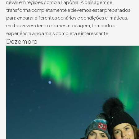
nevar em regiões como a Lapônia. A paisagem se
transforma completamente e devemos estar preparados
para encarar diferentes cenários e condições climáticas,
muitas vezes dentro da mesma viagem, tornando a
experiência ainda mais completa e interessante.
Dezembro