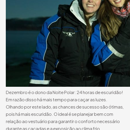
Dezembro é o dono da Noite Polar: 24 horas de escuridão!
Em razão disso há mais tempo para caçar as luzes.
Olhando por este lado, as chances de sucesso são ótimas,
pois há mais escuridão. O ideal é se planejar bem com
relação ao vestuário para garantir o conforto necessário
durante as caçadas e a exposição ao clima frio.