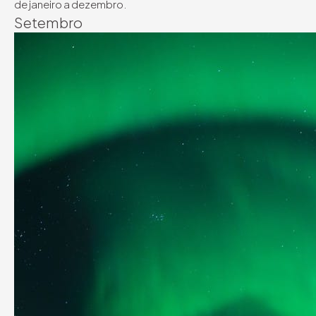
de janeiro a dezembro.
Setembro