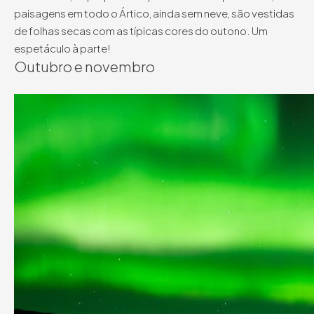
paisagens em todo o Ártico, ainda sem neve, são vestidas
de folhas secas com as típicas cores do outono. Um
espetáculo à parte!
Outubro e novembro