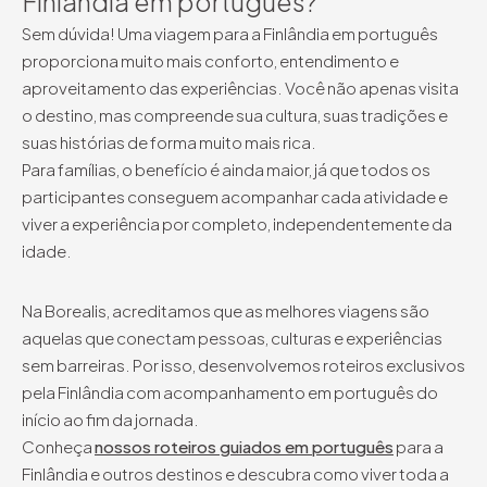
Finlândia em português?
Sem dúvida! Uma viagem para a Finlândia em português
proporciona muito mais conforto, entendimento e
aproveitamento das experiências. Você não apenas visita
o destino, mas compreende sua cultura, suas tradições e
suas histórias de forma muito mais rica.
Para famílias, o benefício é ainda maior, já que todos os
participantes conseguem acompanhar cada atividade e
viver a experiência por completo, independentemente da
idade.
Na Borealis, acreditamos que as melhores viagens são
aquelas que conectam pessoas, culturas e experiências
sem barreiras. Por isso, desenvolvemos roteiros exclusivos
pela Finlândia com acompanhamento em português do
início ao fim da jornada.
Conheça
nossos roteiros guiados em português
para a
Finlândia e outros destinos e descubra como viver toda a