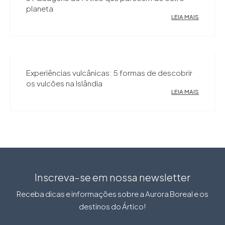
planeta
LEIA MAIS
Experiências vulcânicas: 5 formas de descobrir
os vulcões na Islândia
LEIA MAIS
Inscreva-se em nossa newsletter
Receba dicas e informações sobre a Aurora Boreal e os
destinos do Ártico!