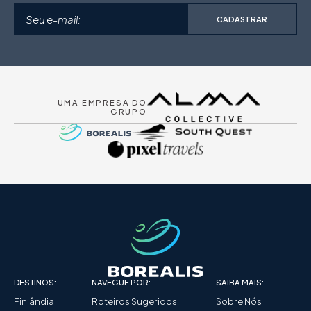
CADASTRAR
UMA EMPRESA DO
GRUPO
DESTINOS:
NAVEGUE POR:
SAIBA MAIS:
Finlândia
Roteiros Sugeridos
Sobre Nós