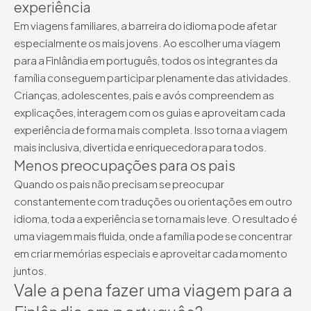
experiência
Em viagens familiares, a barreira do idioma pode afetar
especialmente os mais jovens. Ao escolher uma viagem
para a Finlândia em português, todos os integrantes da
família conseguem participar plenamente das atividades.
Crianças, adolescentes, pais e avós compreendem as
explicações, interagem com os guias e aproveitam cada
experiência de forma mais completa. Isso torna a viagem
mais inclusiva, divertida e enriquecedora para todos.
Menos preocupações para os pais
Quando os pais não precisam se preocupar
constantemente com traduções ou orientações em outro
idioma, toda a experiência se torna mais leve. O resultado é
uma viagem mais fluida, onde a família pode se concentrar
em criar memórias especiais e aproveitar cada momento
juntos.
Vale a pena fazer uma viagem para a