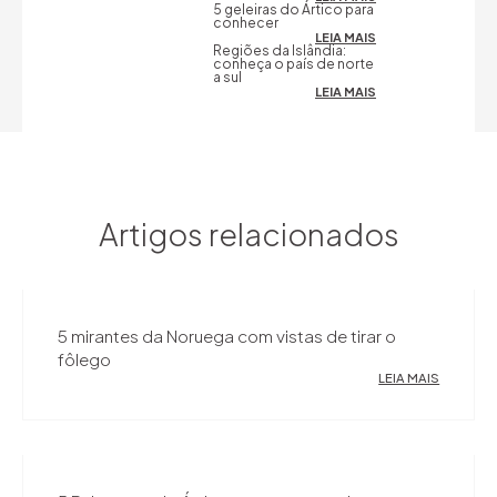
5 geleiras do Ártico para
conhecer
LEIA MAIS
Regiões da Islândia:
conheça o país de norte
a sul
LEIA MAIS
Artigos relacionados
5 mirantes da Noruega com vistas de tirar o
fôlego
LEIA MAIS