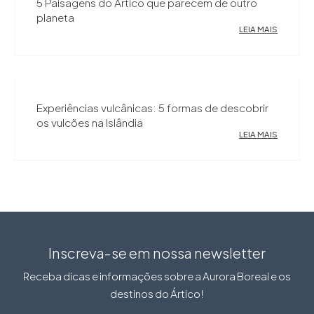
5 Paisagens do Ártico que parecem de outro
planeta
LEIA MAIS
Experiências vulcânicas: 5 formas de descobrir
os vulcões na Islândia
LEIA MAIS
Inscreva-se em nossa newsletter
Receba dicas e informações sobre a Aurora Boreal e os
destinos do Ártico!