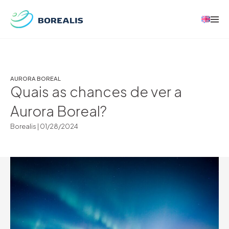
AURORA BOREAL
Quais as chances de ver a
Aurora Boreal?
Borealis |
01/28/2024