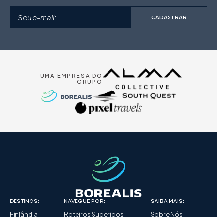
CADASTRAR
UMA EMPRESA DO
GRUPO
DESTINOS:
NAVEGUE POR:
SAIBA MAIS:
Finlândia
Roteiros Sugeridos
Sobre Nós