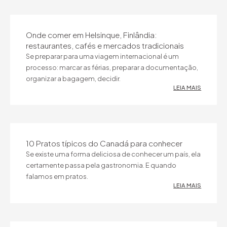
Onde comer em Helsinque, Finlândia:
restaurantes, cafés e mercados tradicionais
Se preparar para uma viagem internacional é um
processo: marcar as férias, preparar a documentação,
organizar a bagagem, decidir.
LEIA MAIS
10 Pratos típicos do Canadá para conhecer
Se existe uma forma deliciosa de conhecer um país, ela
certamente passa pela gastronomia. E quando
falamos em pratos.
LEIA MAIS