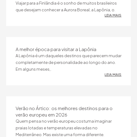
Viajar para a Finlândia é o sonho de muitos brasileiros
que desejam conhecer a Aurora Boreal, a Lapônia, o.
LEIA MAIS
A melhor época para visitar a Lapônia
A Lapônia é um daqueles destinos que parecem mudar
completamente de personalidade ao longo do ano.
Em alguns meses,.
LEIA MAIS
Verão no Ártico: os melhores destinos para o
verão europeu em 2026
Quem pensa no verão europeu costuma imaginar
praias lotadas e temperaturas elevadas no
Mediterrâneo. Mas existe uma forma diferente.