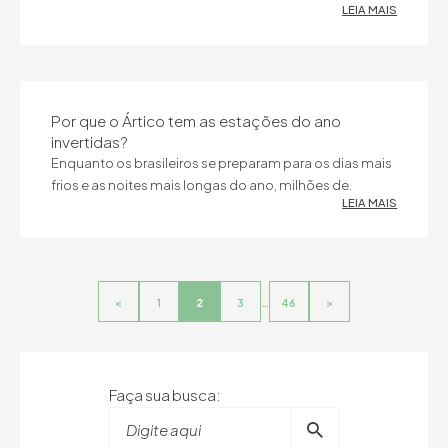
LEIA MAIS
Por que o Ártico tem as estações do ano
invertidas?
Enquanto os brasileiros se preparam para os dias mais
frios e as noites mais longas do ano, milhões de.
LEIA MAIS
<
1
2
3
…
46
>
Faça sua busca:
Digite aqui