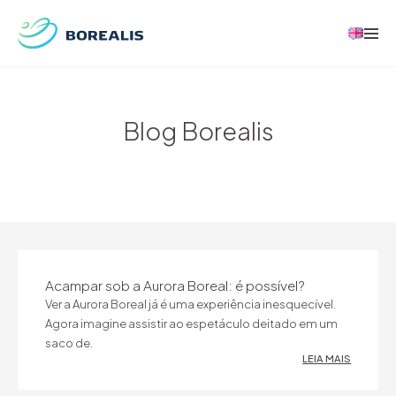
Blog Borealis
Acampar sob a Aurora Boreal: é possível?
Ver a Aurora Boreal já é uma experiência inesquecível.
Agora imagine assistir ao espetáculo deitado em um
saco de.
LEIA MAIS