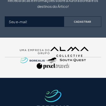
Receba dicas e informações sobre a Aurora Boreal e os
destinos do Ártico!
CADASTRAR
UMA EMPRESA DO
GRUPO