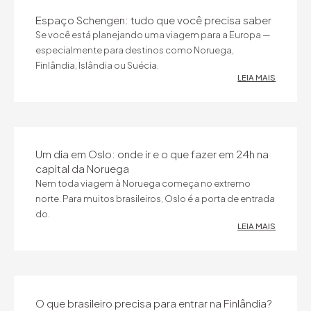
Espaço Schengen: tudo que você precisa saber
Se você está planejando uma viagem para a Europa —
especialmente para destinos como Noruega,
Finlândia, Islândia ou Suécia.
LEIA MAIS
Um dia em Oslo: onde ir e o que fazer em 24h na
capital da Noruega
Nem toda viagem à Noruega começa no extremo
norte. Para muitos brasileiros, Oslo é a porta de entrada
do.
LEIA MAIS
O que brasileiro precisa para entrar na Finlândia?