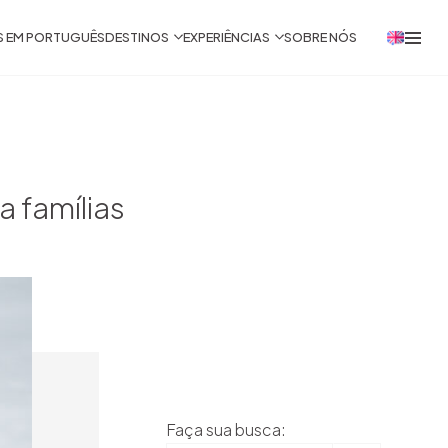
S EM PORTUGUÊS
DESTINOS
EXPERIÊNCIAS
SOBRE NÓS
 famílias
Faça sua busca: