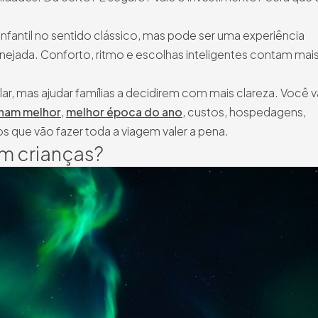
nfantil no sentido clássico, mas pode ser uma experiência
jada. Conforto, ritmo e escolhas inteligentes contam mai
ar, mas ajudar famílias a decidirem com mais clareza. Você v
onam melhor
,
melhor época do ano
, custos, hospedagens,
s que vão fazer toda a viagem valer a pena.
om crianças?