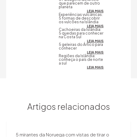
que parecem de outro
planeta
LEIA MAIS
Experiências vulcânicas:
5 formas de descobrir
os vulcões na Islândia
LEIA MAIS
Cachoeiras da Islândia:
5 quedas para conhecer
na Costa Sul
LEIA MAIS
5 geleiras do Ártico para
conhecer
LEIA MAIS
Regiões da Islândia:
conheça o país de norte
a sul
LEIA MAIS
Artigos relacionados
5 mirantes da Noruega com vistas de tirar o