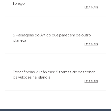
fôlego
LEIA MAIS
5 Paisagens do Ártico que parecem de outro
planeta
LEIA MAIS
Experiências vulcânicas: 5 formas de descobrir
os vulcões na Islândia
LEIA MAIS