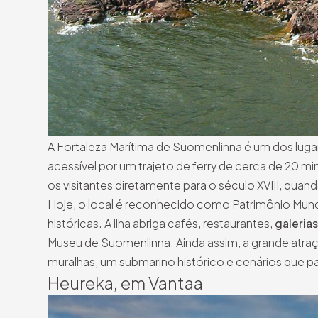
A Fortaleza Marítima de Suomenlinna é um dos lugar
acessível por um trajeto de ferry de cerca de 20 mi
os visitantes diretamente para o século XVIII, qu
Hoje, o local é reconhecido como Patrimônio Mun
históricas. A ilha abriga cafés, restaurantes,
galerias
Museu de Suomenlinna. Ainda assim, a grande atraçã
muralhas, um submarino histórico e cenários que p
Heureka, em Vantaa