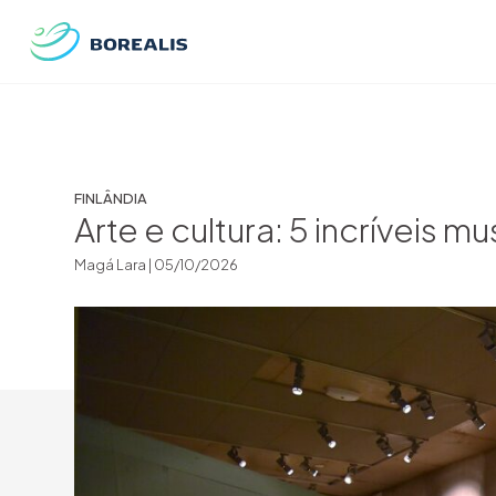
FINLÂNDIA
Arte e cultura: 5 incríveis m
Magá Lara |
05/10/2026