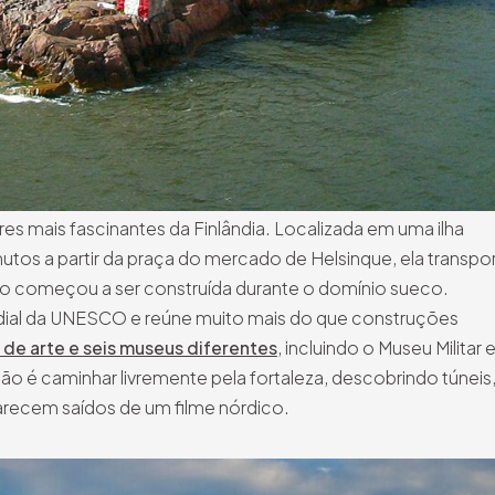
es mais fascinantes da Finlândia. Localizada em uma ilha
nutos a partir da praça do mercado de Helsinque, ela transpo
ando começou a ser construída durante o domínio sueco.
dial da UNESCO e reúne muito mais do que construções
 de arte e seis museus diferentes
, incluindo o Museu Militar 
o é caminhar livremente pela fortaleza, descobrindo túneis
arecem saídos de um filme nórdico.