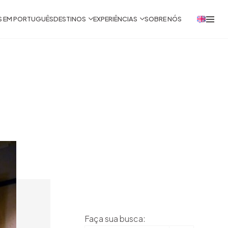
S EM PORTUGUÊS
DESTINOS
EXPERIÊNCIAS
SOBRE NÓS
Faça sua busca: