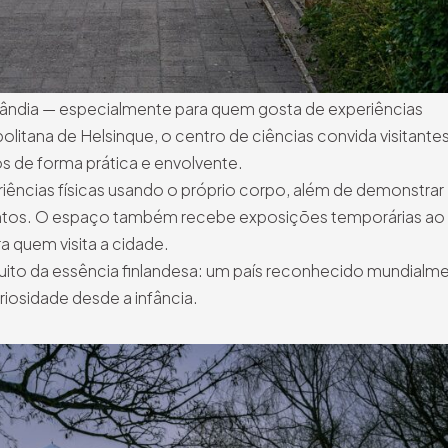
lândia — especialmente para quem gosta de experiências
olitana de Helsinque, o centro de ciências convida visitante
s de forma prática e envolvente.
ências físicas usando o próprio corpo, além de demonstrar
untos. O espaço também recebe exposições temporárias ao
a quem visita a cidade.
ito da essência finlandesa: um país reconhecido mundialm
riosidade desde a infância.