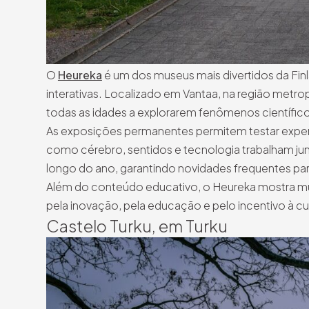
O
Heureka
é um dos museus mais divertidos da Fin
interativas. Localizado em Vantaa, na região metrop
todas as idades a explorarem fenômenos científico
As exposições permanentes permitem testar experi
como cérebro, sentidos e tecnologia trabalham j
longo do ano, garantindo novidades frequentes par
Além do conteúdo educativo, o Heureka mostra mu
pela inovação, pela educação e pelo incentivo à cu
Castelo Turku, em Turku