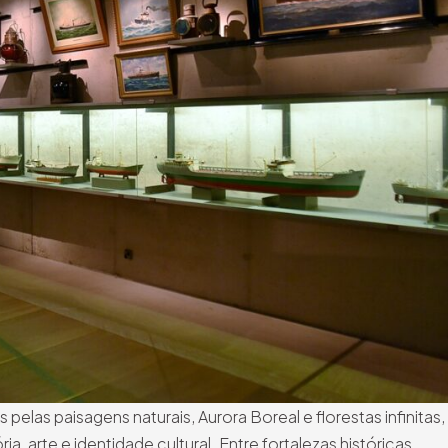
elas paisagens naturais, Aurora Boreal e florestas infinitas,
 arte e identidade cultural. Entre fortalezas históricas,