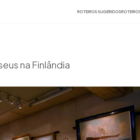
ROTEIROS SUGERIDOS
ROTEIRO
useus na Finlândia