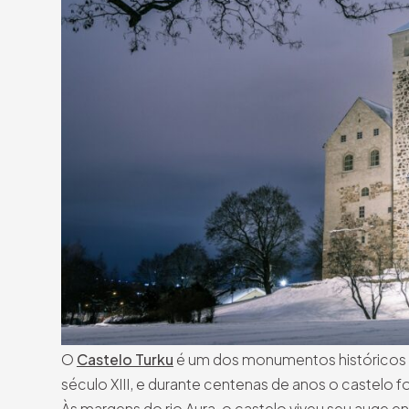
O
Castelo Turku
é um dos monumentos históricos m
século XIII, e durante centenas de anos o castelo foi
Às margens do rio Aura, o castelo viveu seu auge ent