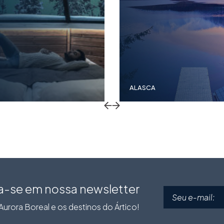
ALASCA
Return to previous slide
Return to previous slide
a-se em nossa newsletter
urora Boreal e os destinos do Ártico!