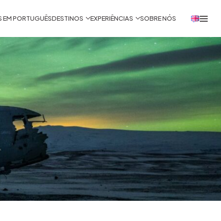
S EM PORTUGUÊS
DESTINOS
EXPERIÊNCIAS
SOBRE NÓS