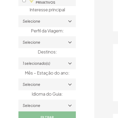
PRIVATIVOS
Interesse principal
Selecione
Perfil da Viagem:
Selecione
Destinos:
1 selecionado(s)
Mês – Estação do ano:
Selecione
Idioma do Guia:
Selecione
FILTRAR